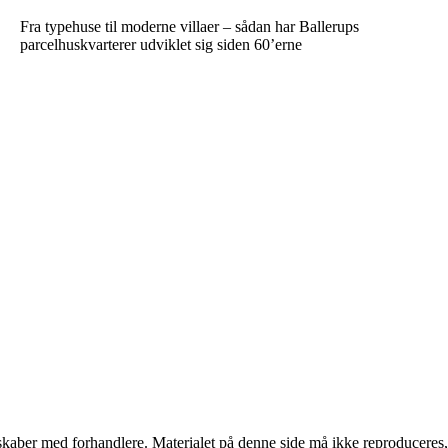
Fra typehuse til moderne villaer – sådan har Ballerups
parcelhuskvarterer udviklet sig siden 60’erne
erskaber med forhandlere. Materialet på denne side må ikke reproduceres,