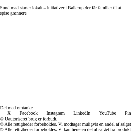
Sund mad starter lokalt – initiativer i Ballerup der får familier til at
spise grønnere
Del med omtanke
X
Facebook
Instagram
LinkedIn
YouTube
Pin
© Uautoriseret brug er forbudt.
© Alle rettigheder forbeholdes. Vi modtager muligvis en andel af salget,
© Alle rettigheder forbeholdes. Vi kan tjene en del af salget fra produk