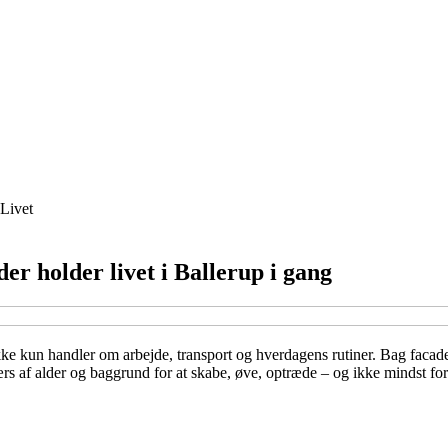
Livet
der holder livet i Ballerup i gang
kun handler om arbejde, transport og hverdagens rutiner. Bag facaderne
rs af alder og baggrund for at skabe, øve, optræde – og ikke mindst fo