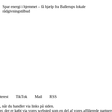
Spar energi i hjemmet – få hjælp fra Ballerups lokale
rådgivningstilbud
terest
TikTok
Mail
RSS
 når du handler via links på siden.
ter, der er købt via vores websted som en del af vores affilierede partn