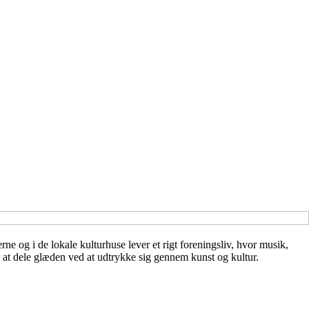
 og i de lokale kulturhuse lever et rigt foreningsliv, hvor musik,
r at dele glæden ved at udtrykke sig gennem kunst og kultur.