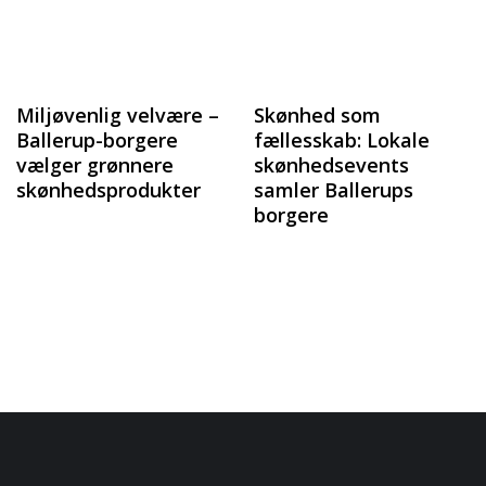
Miljøvenlig velvære –
Skønhed som
Ballerup-borgere
fællesskab: Lokale
vælger grønnere
skønhedsevents
skønhedsprodukter
samler Ballerups
borgere