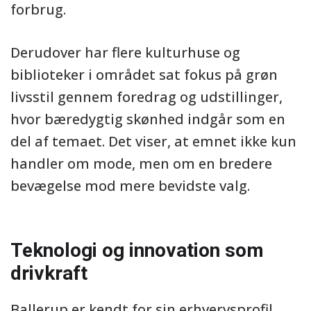
forbrug.
Derudover har flere kulturhuse og
biblioteker i området sat fokus på grøn
livsstil gennem foredrag og udstillinger,
hvor bæredygtig skønhed indgår som en
del af temaet. Det viser, at emnet ikke kun
handler om mode, men om en bredere
bevægelse mod mere bevidste valg.
Teknologi og innovation som
drivkraft
Ballerup er kendt for sin erhvervsprofil