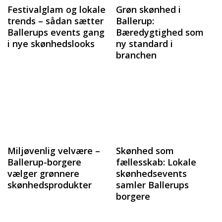
Festivalglam og lokale
Grøn skønhed i
trends – sådan sætter
Ballerup:
Ballerups events gang
Bæredygtighed som
i nye skønhedslooks
ny standard i
branchen
Miljøvenlig velvære –
Skønhed som
Ballerup-borgere
fællesskab: Lokale
vælger grønnere
skønhedsevents
skønhedsprodukter
samler Ballerups
borgere