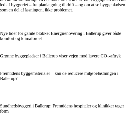
led af byggeriet – fra planlægning til drift – og om at se byggepladsen
som en del af løsningen, ikke problemet.
Nye tider for gamle blokke: Energirenovering i Ballerup giver både
komfort og klimafordel
Grønne byggepladser i Ballerup viser vejen mod lavere CO₂-aftryk
Fremtidens byggematerialer – kan de reducere miljøbelastningen i
Ballerup?
Sundhedsbyggeri i Ballerup: Fremtidens hospitaler og klinikker tager
form