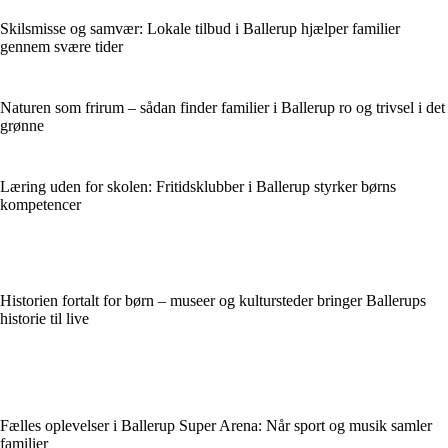
Skilsmisse og samvær: Lokale tilbud i Ballerup hjælper familier
gennem svære tider
Naturen som frirum – sådan finder familier i Ballerup ro og trivsel i det
grønne
Læring uden for skolen: Fritidsklubber i Ballerup styrker børns
kompetencer
Historien fortalt for børn – museer og kultursteder bringer Ballerups
historie til live
Fælles oplevelser i Ballerup Super Arena: Når sport og musik samler
familier