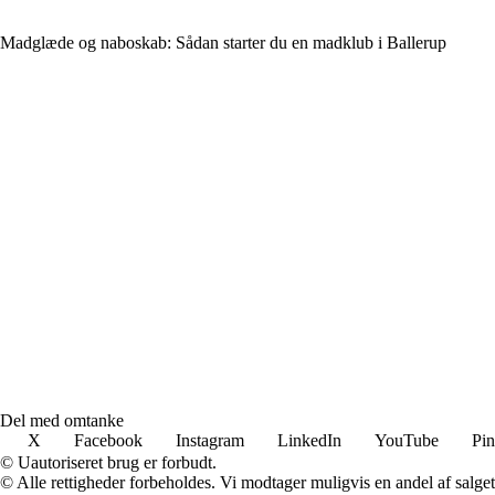
Madglæde og naboskab: Sådan starter du en madklub i Ballerup
Del med omtanke
X
Facebook
Instagram
LinkedIn
YouTube
Pin
© Uautoriseret brug er forbudt.
© Alle rettigheder forbeholdes. Vi modtager muligvis en andel af salget,