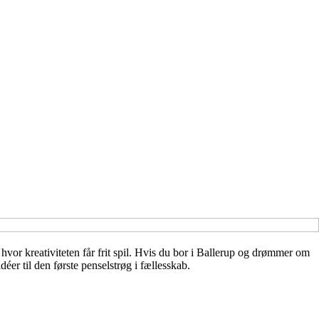
or kreativiteten får frit spil. Hvis du bor i Ballerup og drømmer om
éer til den første penselstrøg i fællesskab.