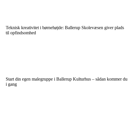
Teknisk kreativitet i børnehøjde: Ballerup Skolevæsen giver plads
til opfindsomhed
Start din egen malegruppe i Ballerup Kulturhus – sådan kommer du
i gang