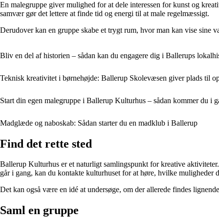
En malegruppe giver mulighed for at dele interessen for kunst og kreat
samvær gør det lettere at finde tid og energi til at male regelmæssigt.
Derudover kan en gruppe skabe et trygt rum, hvor man kan vise sine væ
Bliv en del af historien – sådan kan du engagere dig i Ballerups lokalhi
Teknisk kreativitet i børnehøjde: Ballerup Skolevæsen giver plads til 
Start din egen malegruppe i Ballerup Kulturhus – sådan kommer du i 
Madglæde og naboskab: Sådan starter du en madklub i Ballerup
Find det rette sted
Ballerup Kulturhus er et naturligt samlingspunkt for kreative aktivitete
går i gang, kan du kontakte kulturhuset for at høre, hvilke muligheder der 
Det kan også være en idé at undersøge, om der allerede findes lignende 
Saml en gruppe