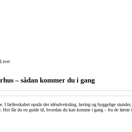
Livet
urhus – sådan kommer du i gang
fællesskabet opstår der idéudveksling, læring og hyggelige stunder, hv
. Her får du en guide til, hvordan du kan komme i gang – fra de første id