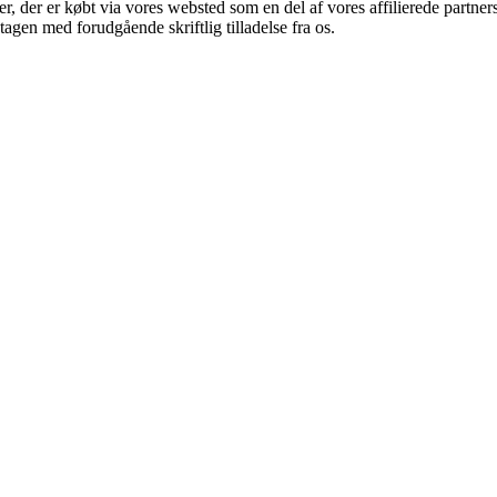
ter, der er købt via vores websted som en del af vores affilierede partn
tagen med forudgående skriftlig tilladelse fra os.