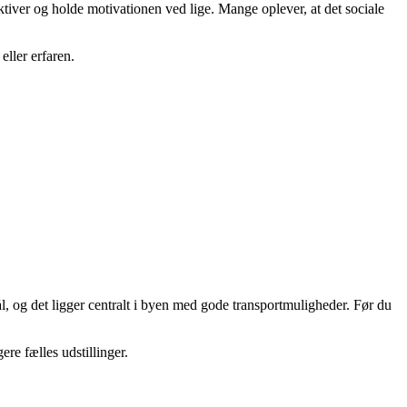
ktiver og holde motivationen ved lige. Mange oplever, at det sociale
ller erfaren.
mål, og det ligger centralt i byen med gode transportmuligheder. Før du
re fælles udstillinger.