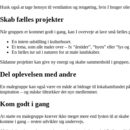
Husk også at tage hensyn til ventilation og rengøring, hvis I bruger oli
Skab fælles projekter
Når gruppen er kommet godt i gang, kan I overveje at lave små fælles p
En intern udstilling i kulturhuset.
Et tema, som alle maler over – fx “årstider”, “byen” eller “lys o
En fælles tur ud i naturen for at male landskaber.
Sådanne projekter kan give ny energi og skabe sammenhold i gruppen.
Del oplevelsen med andre
En malegruppe kan også være en måde at bidrage til lokalsamfundet på. 
inspiration – og måske tiltrækker det nye medlemmer.
Kom godt i gang
At starte en malegruppe kræver ikke meget mere end lysten til at skabe o
komme i gang – resten udvikler sig undervejs.