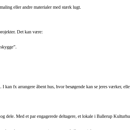
emaling eller andre materialer med stærk lugt.
rojekter. Det kan være:
g skygge”.
I kan fx arrangere åbent hus, hvor besøgende kan se jeres værker, eller
g dele. Med et par engagerede deltagere, et lokale i Ballerup Kulturhus 