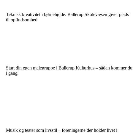
Teknisk kreativitet i børnehøjde: Ballerup Skolevæsen giver plads
til opfindsomhed
Start din egen malegruppe i Ballerup Kulturhus – sådan kommer du
i gang
Musik og teater som livsstil – foreningerne der holder livet i