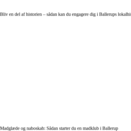
Bliv en del af historien – sådan kan du engagere dig i Ballerups lokalhi
Madglæde og naboskab: Sådan starter du en madklub i Ballerup