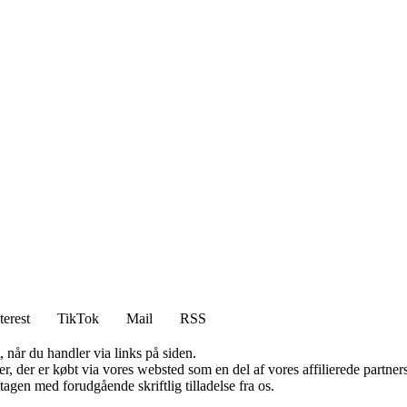
terest
TikTok
Mail
RSS
 når du handler via links på siden.
ter, der er købt via vores websted som en del af vores affilierede partn
tagen med forudgående skriftlig tilladelse fra os.