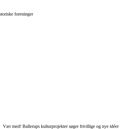
storiske foreninger
Vær med! Ballerups kulturprojekter søger frivillige og nye idéer