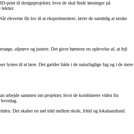
-print til designprojekter, hvor de skal finde løsninger på
lektier.
Når eleverne får lov til at eksperimentere, lærer de samtidig at tænke
dersøge, afprøve og justere. Det giver børnene en oplevelse af, at fejl
er lysten til at lære. Det gælder både i de naturfaglige fag og i de mere
ge kan arbejde sammen om projekter, hvor de kombinerer viden fra
s hverdag.
etiden. Det skaber en rød tråd mellem skole, fritid og lokalsamfund.