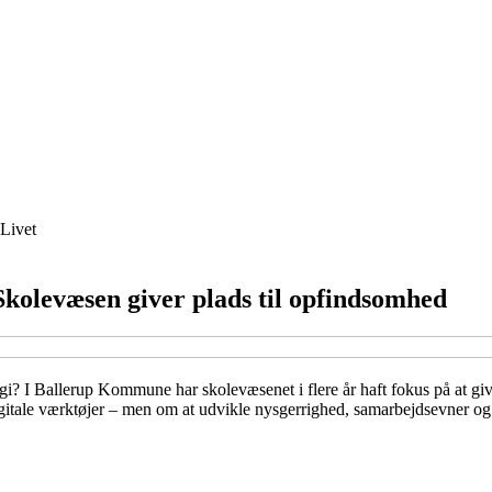
Livet
 Skolevæsen giver plads til opfindsomhed
gi? I Ballerup Kommune har skolevæsenet i flere år haft fokus på at gi
gitale værktøjer – men om at udvikle nysgerrighed, samarbejdsevner og 