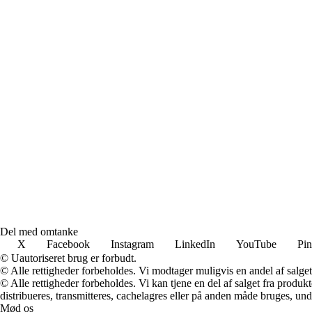
Del med omtanke
X
Facebook
Instagram
LinkedIn
YouTube
Pin
© Uautoriseret brug er forbudt.
© Alle rettigheder forbeholdes. Vi modtager muligvis en andel af salget,
© Alle rettigheder forbeholdes. Vi kan tjene en del af salget fra produk
distribueres, transmitteres, cachelagres eller på anden måde bruges, und
Mød os